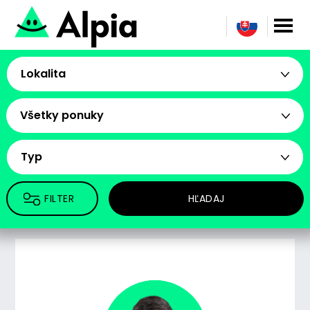
Lokalita
Všetky ponuky
Typ
FILTER
HĽADAJ