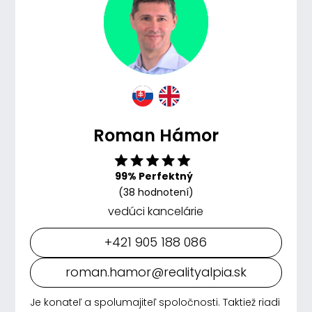
Roman Hámor
99% Perfektný
(38 hodnotení)
vedúci kancelárie
+421 905 188 086
roman.hamor@realityalpia.sk
Je konateľ a spolumajiteľ spoločnosti. Taktiež riadi