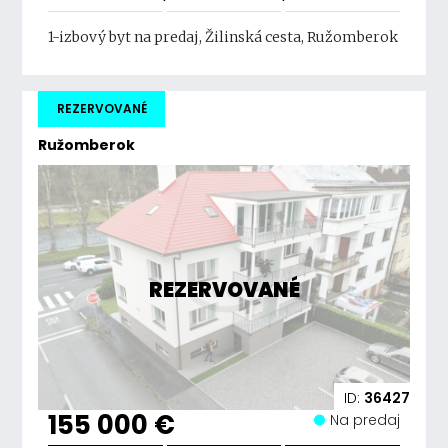
1-izbový byt na predaj, Žilinská cesta, Ružomberok
REZERVOVANÉ
Ružomberok
REZERVOVANÉ
ID:
36427
155 000 €
Na predaj