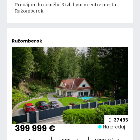
Prenájom luxusného 3 izb. bytu v centre mesta
Ružomberok
Ružomberok
ID:
37495
399 999 €
Na predaj
|
|