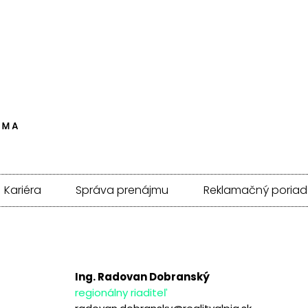
Kariéra
Správa prenájmu
Reklamačný poriad
Ing. Radovan Dobranský
regionálny riaditeľ