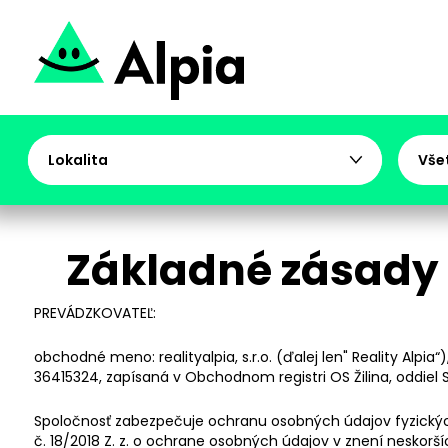
Lokalita
Vše
Základné zásady
PREVÁDZKOVATEĽ:
obchodné meno: realityalpia, s.r.o. (ďalej len" Reality Alpia“)
36415324, zapísaná v Obchodnom registri OS Žilina, oddiel Sr
Spoločnosť zabezpečuje ochranu osobných údajov fyzickýc
č. 18/2018 Z. z. o ochrane osobných údajov v znení neskorš