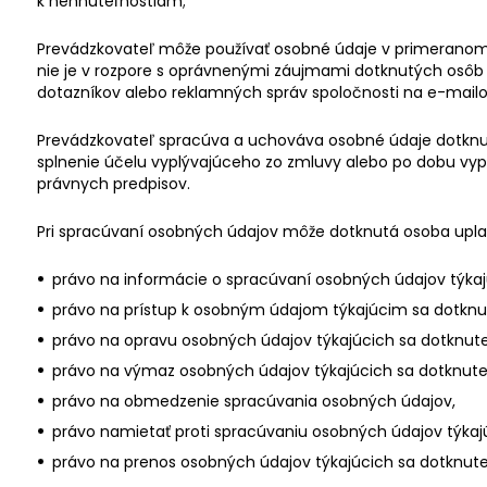
k nehnuteľnostiam;
Prevádzkovateľ môže používať osobné údaje v primeranom 
nie je v rozpore s oprávnenými záujmami dotknutých osôb 
dotazníkov alebo reklamných správ spoločnosti na e-mailo
Prevádzkovateľ spracúva a uchováva osobné údaje dotknu
splnenie účelu vyplývajúceho zo zmluvy alebo po dobu vy
právnych predpisov.
Pri spracúvaní osobných údajov môže dotknutá osoba uplat
právo na informácie o spracúvaní osobných údajov týkaj
právo na prístup k osobným údajom týkajúcim sa dotknut
právo na opravu osobných údajov týkajúcich sa dotknute
právo na výmaz osobných údajov týkajúcich sa dotknute
právo na obmedzenie spracúvania osobných údajov,
právo namietať proti spracúvaniu osobných údajov týkajú
právo na prenos osobných údajov týkajúcich sa dotknute