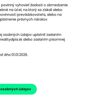
e povinný vyhovieť žiadosti o obmedzenie
bné na účel, na ktorý sa získali alebo
 povinností prevádzkovateľa, alebo na
 uplatnenie právnych nárokov
ej osobných údajov uplatniť zaslaním
realityalpia.sk alebo zaslaním písomnej
 dňa 01.01.2026.
e osobných údajov