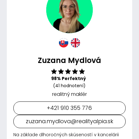
Zuzana Mydlová
98% Perfektný
(41 hodnotení)
realitný maklér
+421 910 355 776
zuzana.mydlova@realityalpia.sk
Na základe dlhoročných skúseností v kancelárii