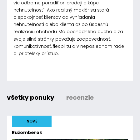
vie odborne poradiť pri predaji a kúpe
nehnuteľností. Ako realitný maklér sa stará
o spokojnosť klientov od vyhľadania
nehnuteľnosti alebo klienta až po úspešnú
realizáciu obchodu
Má obchodného ducha a za
.
svoje silné stránky považuje zodpovednosť,
komunikatívnosť, flexibilitu a v neposlednom rade
aj priateľský prístup.
všetky ponuky
recenzie
NOVÉ
Ružomberok