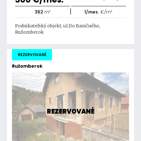
|
362
m²
1/mes.
€/m²
Podnikateľský objekt, ul.Do Baničného,
Ružomberok
REZERVOVANÉ
Ružomberok
REZERVOVANÉ