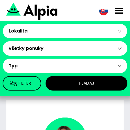
Lokalita
Všetky ponuky
Typ
FILTER
HĽADAJ