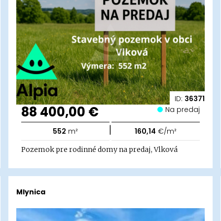
ID:
36371
88 400,00 €
Na predaj
|
552
m²
160,14
€/m²
Pozemok pre rodinné domy na predaj, Vlková
Mlynica