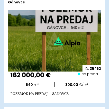
Gánovce
ID:
35462
162 000,00 €
Na predaj
|
540
m²
300,00
€/m²
POZEMOK NA PREDAJ – GÁNOVCE